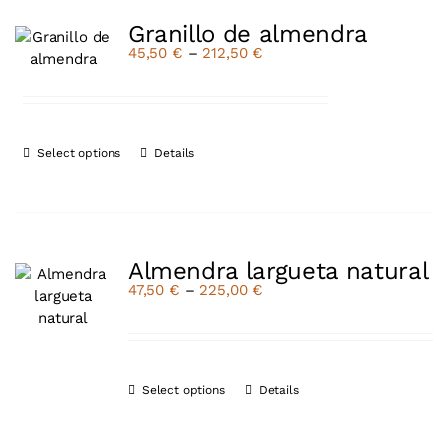
Granillo de almendra
45,50
€
–
212,50
€
Select options
Details
Almendra largueta natural
47,50
€
–
225,00
€
Select options
Details