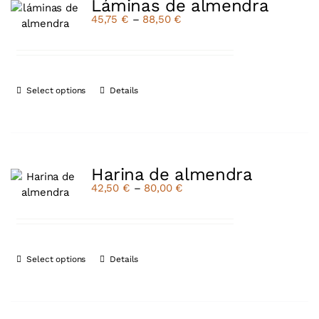
Láminas de almendra
45,75
€
–
88,50
€
Select options
Details
Harina de almendra
42,50
€
–
80,00
€
Select options
Details