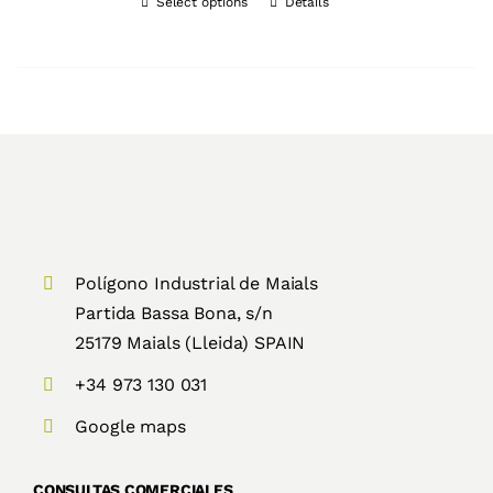
Select options
Details
Polígono Industrial de Maials
Partida Bassa Bona, s/n
25179 Maials (Lleida) SPAIN
+34 973 130 031
Google maps
CONSULTAS COMERCIALES